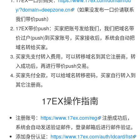
17EX一口价购买：
https://www.17ex.com/domain/bu
y/?domain=deepzone.cn
（如果没发布一口价请联系
我们带价push）
17EX带价push：买家把账号发给我们，我们把域名带
价过户(push)到买家账号，买家接收后，系统会自动把
域名转给买家。
买家先支付转入费用，可以转移域名到其它注册商，转
入成功后，再进行带价push交易。
买家先付全款，可以给域名转移密码，买家自行转入到
其它注册商。
17EX操作指南
注册账号：
https://www.17ex.com/reg
注册成功后，
系统会自动发送验证邮件，登录邮箱后进行邮件验证。
添加身份认证：
https://www.17ex.com/auth/idcard/list