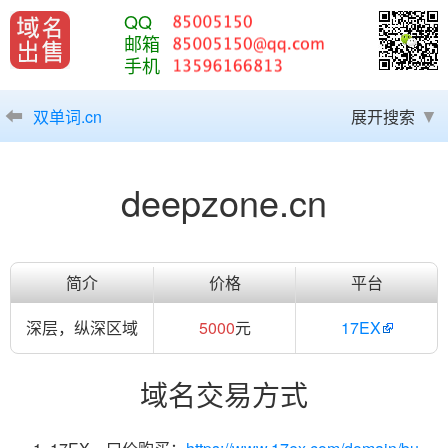
QQ
邮箱
手机
双单词.cn
展开搜索
deepzone.cn
简介
价格
平台
深层，纵深区域
5000
元
17EX
域名交易方式